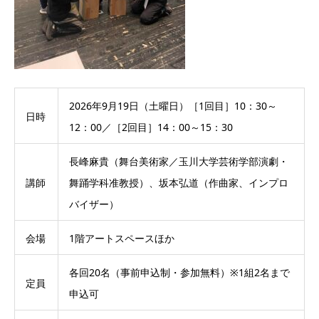
2026年9月19日（土曜日）［1回目］10：30～
日時
12：00／［2回目］14：00～15：30
長峰麻貴（舞台美術家／玉川大学芸術学部演劇・
講師
舞踊学科准教授）、坂本弘道（作曲家、インプロ
バイザー）
会場
1階アートスペースほか
各回20名（事前申込制・参加無料）※1組2名まで
定員
申込可