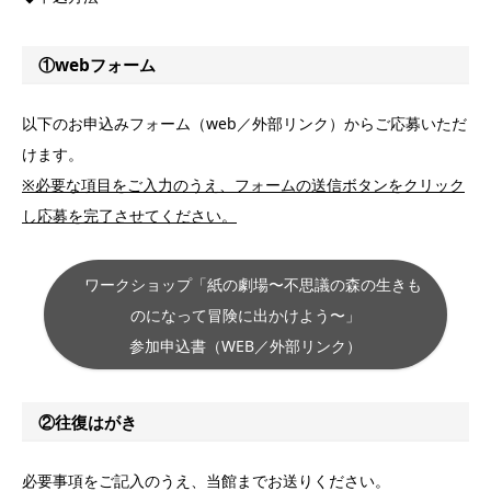
①webフォーム
以下のお申込みフォーム（web／外部リンク）からご応募いただ
けます。
※必要な項目をご入力のうえ、フォームの送信ボタンをクリック
し応募を完了させてください。
ワークショップ「紙の劇場〜不思議の森の生きも
のになって冒険に出かけよう〜」
参加申込書（WEB／外部リンク）
②往復はがき
必要事項をご記入のうえ、当館までお送りください。