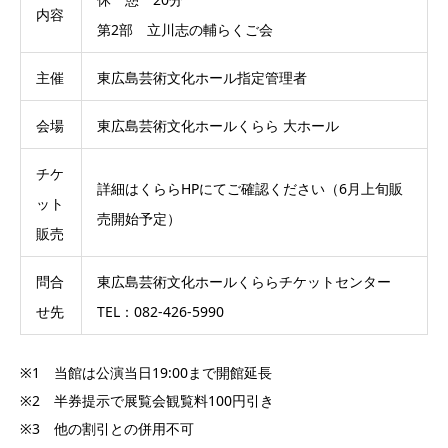
内容
第2部 立川志の輔らくご会
主催
東広島芸術文化ホール指定管理者
会場
東広島芸術文化ホールくらら 大ホール
チケ
詳細はくららHPにてご確認ください（6月上旬販
ット
売開始予定）
販売
問合
東広島芸術文化ホールくららチケットセンター
せ先
TEL：082-426-5990
※1 当館は公演当日19:00まで開館延長
※2 半券提示で展覧会観覧料100円引き
※3 他の割引との併用不可