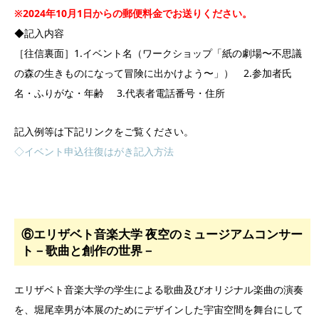
※2024年10月1日からの郵便料金でお送りください。
◆記入内容
［往信裏面］1.イベント名（ワークショップ「紙の劇場〜不思議
の森の生きものになって冒険に出かけよう〜」） 2.参加者氏
名・ふりがな・年齢 3.代表者電話番号・住所
記入例等は下記リンクをご覧ください。
◇イベント申込往復はがき記入方法
⑥エリザベト音楽大学 夜空のミュージアムコンサー
ト－歌曲と創作の世界－
エリザベト音楽大学の学生による歌曲及びオリジナル楽曲の演奏
を、堀尾幸男が本展のためにデザインした宇宙空間を舞台にして