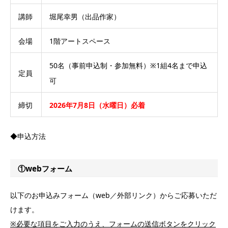
講師
堀尾幸男（出品作家）
会場
1階アートスペース
50名（事前申込制・参加無料）※1組4名まで申込
定員
可
締切
2026年7月8日（水曜日）必着
◆申込方法
①webフォーム
以下のお申込みフォーム（web／外部リンク）からご応募いただ
けます。
※必要な項目をご入力のうえ、フォームの送信ボタンをクリック