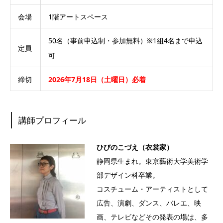
会場
1階アートスペース
50名（事前申込制・参加無料）※1組4名まで申込
定員
可
締切
2026年7月18日（土曜日）必着
講師プロフィール
ひびのこづえ（衣裳家）
静岡県生まれ。東京藝術大学美術学
部デザイン科卒業。
コスチューム・アーティストとして
広告、演劇、ダンス、バレエ、映
画、テレビなどその発表の場は、多