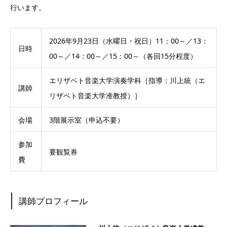
行います。
2026年9月23日（水曜日・祝日）11：00～／13：
日時
00～／14：00～／15：00～（各回15分程度）
エリザベト音楽大学演奏学科［指導：川上統（エ
講師
リザベト音楽大学准教授）］
会場
3階展示室（申込不要）
参加
要観覧券
費
講師プロフィール