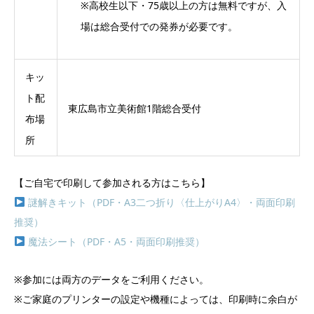
※高校生以下・75歳以上の方は無料ですが、入
場は総合受付での発券が必要です。
キッ
ト配
東広島市立美術館1階総合受付
布場
所
【ご自宅で印刷して参加される方はこちら】
謎解きキット（PDF・A3二つ折り〈仕上がりA4〉・両面印刷
推奨）
魔法シート（PDF・A5・両面印刷推奨）
※参加には両方のデータをご利用ください。
※ご家庭のプリンターの設定や機種によっては、印刷時に余白が