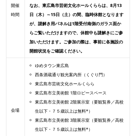
開催
なお、東広島市芸術文化ホールくららは、8月13
時間
日（木）～15日（土）の間、臨時休館となります
が、謎解き用パネルは1階受付南側のガラス面か
らご覧いただけますので、休館中も謎解きにご参
加いただけます。ご参加の際は、事前に各施設の
開館状況をご確認ください。
ゆめタウン東広島
西条酒蔵通り観光案内所（くぐり門）
東広島市芸術文化ホールくらら
東広島市立美術館 1階ロビースペース
東広島市立美術館 2階展示室（要観覧券／高校
会場
生以下・７５歳以上は無料*）
東広島市立美術館 3階展示室（要観覧券／高校
生以下・７５歳以上は無料*）