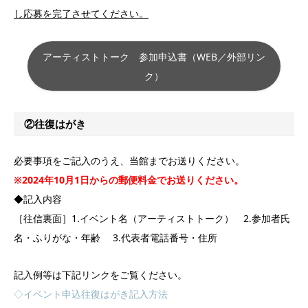
し応募を完了させてください。
アーティストトーク 参加申込書（WEB／外部リン
ク）
②往復はがき
必要事項をご記入のうえ、当館までお送りください。
※2024年10月1日からの郵便料金でお送りください。
◆記入内容
［往信裏面］1.イベント名（アーティストトーク） 2.参加者氏
名・ふりがな・年齢 3.代表者電話番号・住所
記入例等は下記リンクをご覧ください。
◇イベント申込往復はがき記入方法