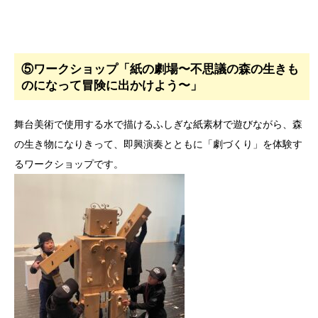
⑤ワークショップ「紙の劇場〜不思議の森の生きも
のになって冒険に出かけよう〜」
舞台美術で使用する水で描けるふしぎな紙素材で遊びながら、森
の生き物になりきって、即興演奏とともに「劇づくり」を体験す
るワークショップです。