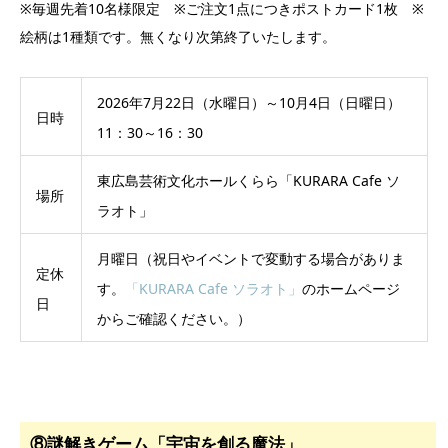
※毎週先着10名様限定 ※ご注文1点につきポストカード1枚 ※
絵柄は1種類です。無くなり次第終了いたします。
2026年7月22日（水曜日）～10月4日（日曜日）
日時
11：30～16：30
東広島芸術文化ホールくらら「KURARA Cafe ソ
場所
ラオト」
月曜日（祝日やイベントで変動する場合がありま
定休
す。
「KURARA Cafe ソラオト」
のホームページ
日
からご確認ください。）
⑧謎解きゲーム「宇宙を創る魔法」