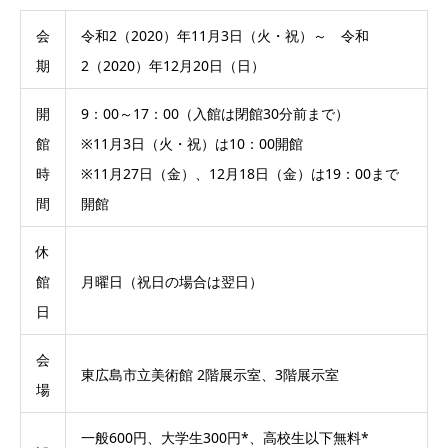
会
令和2（2020）年11月3日（火・祝）～ 令和
期
2（2020）年12月20日（日）
開
9：00～17：00（入館は閉館30分前まで）
館
※11月3日（火・祝）は10：00開館
時
※11月27日（金）、12月18日（金）は19：00まで
間
開館
休
館
月曜日（祝日の場合は翌日）
日
会
東広島市立美術館 2階展示室、3階展示室
場
一般600円、大学生300円*、高校生以下無料*