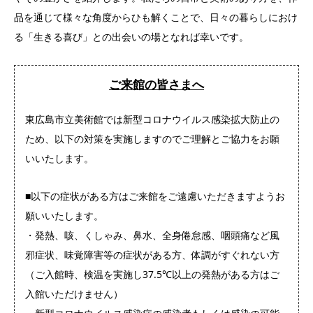
品を通じて様々な角度からひも解くことで、日々の暮らしにおけ
る「生きる喜び」との出会いの場となれば幸いです。
ご来館の皆さまへ
東広島市立美術館では新型コロナウイルス感染拡大防止の
ため、以下の対策を実施しますのでご理解とご協力をお願
いいたします。
■以下の症状がある方はご来館をご遠慮いただきますようお
願いいたします。
・発熱、咳、くしゃみ、鼻水、全身倦怠感、咽頭痛など風
邪症状、味覚障害等の症状がある方、体調がすぐれない方
（ご入館時、検温を実施し37.5℃以上の発熱がある方はご
入館いただけません）