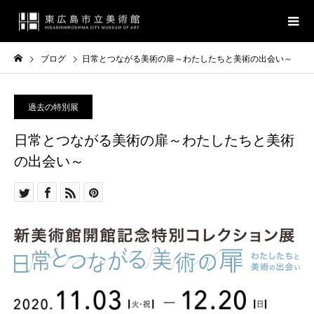
ブログ
日常とつながる美術の扉～わたしたちと美術の出会い～
過去の特別展
日常とつながる美術の扉～わたしたちと美術
の出会い～