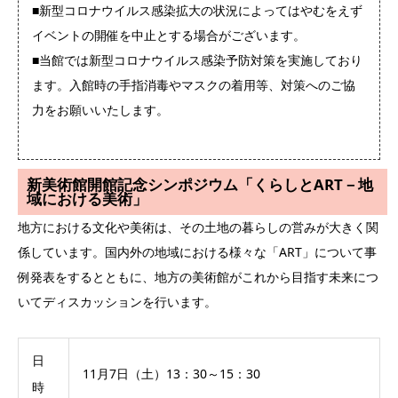
■新型コロナウイルス感染拡大の状況によってはやむをえず
イベントの開催を中止とする場合がございます。
■当館では新型コロナウイルス感染予防対策を実施しており
ます。入館時の手指消毒やマスクの着用等、対策へのご協
力をお願いいたします。
新美術館開館記念シンポジウム「くらしとART－地
域における美術」
地方における文化や美術は、その土地の暮らしの営みが大きく関
係しています。国内外の地域における様々な「ART」について事
例発表をするとともに、地方の美術館がこれから目指す未来につ
いてディスカッションを行います。
日
11月7日（土）13：30～15：30
時