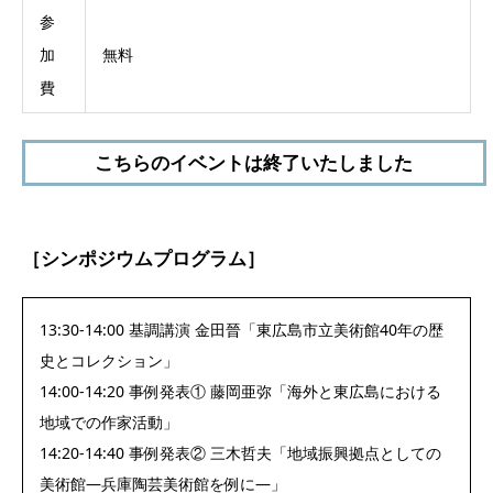
参
加
無料
費
こちらのイベントは終了いたしました
［シンポジウムプログラム］
13:30-14:00 基調講演 金田晉「東広島市立美術館40年の歴
史とコレクション」
14:00-14:20 事例発表① 藤岡亜弥「海外と東広島における
地域での作家活動」
14:20-14:40 事例発表② 三木哲夫「地域振興拠点としての
美術館―兵庫陶芸美術館を例に―」