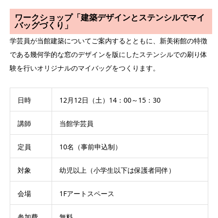
ワークショップ「建築デザインとステンシルでマイ
バッグづくり」
学芸員が当館建築についてご案内するとともに、新美術館の特徴
である幾何学的な窓のデザインを版にしたステンシルでの刷り体
験を行いオリジナルのマイバッグをつくります。
日時
12月12日（土）14：00～15：30
講師
当館学芸員
定員
10名（事前申込制）
対象
幼児以上（小学生以下は保護者同伴）
会場
1Fアートスペース
参加費
無料