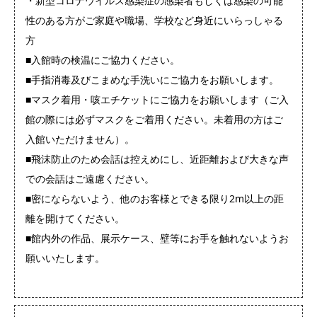
・新型コロナウイルス感染症の感染者もしくは感染の可能
性のある方がご家庭や職場、学校など身近にいらっしゃる
方
■入館時の検温にご協力ください。
■手指消毒及びこまめな手洗いにご協力をお願いします。
■マスク着用・咳エチケットにご協力をお願いします（ご入
館の際には必ずマスクをご着用ください。未着用の方はご
入館いただけません）。
■飛沫防止のため会話は控えめにし、近距離および大きな声
での会話はご遠慮ください。
■密にならないよう、他のお客様とできる限り2m以上の距
離を開けてください。
■館内外の作品、展示ケース、壁等にお手を触れないようお
願いいたします。