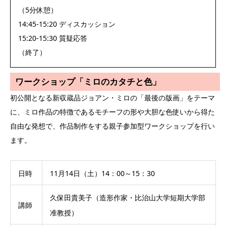
（5分休憩）
14:45-15:20 ディスカッション
15:20-15:30 質疑応答
（終了）
ワークショップ「ミロのカタチと色」
初公開となる新収蔵品ジョアン・ミロの「最後の版画」をテーマ
に、ミロ作品の特徴であるモチーフの形や大胆な色使いから得た
自由な発想で、作品制作をする親子参加型ワークショップを行い
ます。
日時
11月14日（土）14：00～15：30
久保田貴美子（造形作家・比治山大学短期大学部
講師
准教授）