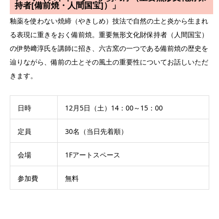
持者[備前焼・人間国宝]）」
釉薬を使わない焼締（やきしめ）技法で自然の土と炎から生まれ
る表現に重きをおく備前焼。重要無形文化財保持者（人間国宝）
の伊勢﨑淳氏を講師に招き、六古窯の一つである備前焼の歴史を
辿りながら、備前の土とその風土の重要性についてお話しいただ
きます。
日時
12月5日（土）14：00～15：00
定員
30名（当日先着順）
会場
1Fアートスペース
参加費
無料