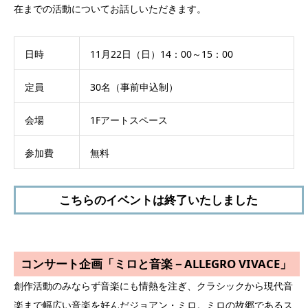
在までの活動についてお話しいただきます。
日時
11月22日（日）14：00～15：00
定員
30名（事前申込制）
会場
1Fアートスペース
参加費
無料
こちらのイベントは終了いたしました
コンサート企画「ミロと音楽－ALLEGRO VIVACE」
創作活動のみならず音楽にも情熱を注ぎ、クラシックから現代音
楽まで幅広い音楽を好んだジョアン・ミロ。ミロの故郷であるス