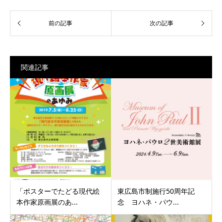
関連記事
「ポスターでたどる現代絵
東広島市制施行50周年記
本作家原画展のあ...
念 ヨハネ・パウ...