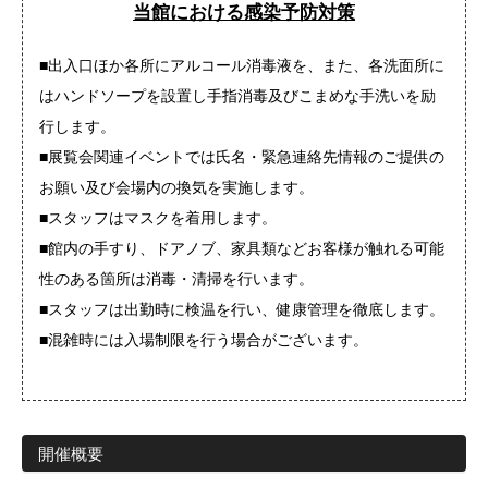
当館における感染予防対策
■出入口ほか各所にアルコール消毒液を、また、各洗面所に
はハンドソープを設置し手指消毒及びこまめな手洗いを励
行します。
■展覧会関連イベントでは氏名・緊急連絡先情報のご提供の
お願い及び会場内の換気を実施します。
■スタッフはマスクを着用します。
■館内の手すり、ドアノブ、家具類などお客様が触れる可能
性のある箇所は消毒・清掃を行います。
■スタッフは出勤時に検温を行い、健康管理を徹底します。
■混雑時には入場制限を行う場合がございます。
開催概要