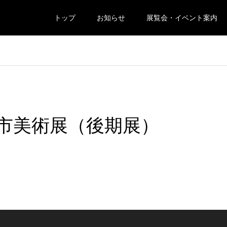
トップ
お知らせ
展覧会・イベント案内
島市美術展（後期展）