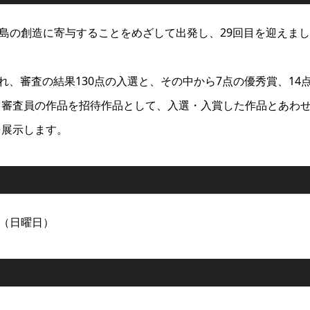
広島の創造に寄与することをめざして出発し、29回目を迎えまし
れ、審査の結果130点の入選と、その中から7点の優秀賞、14
、審査員の作品を招待作品として、入選・入賞した作品とあわ
を展示します。
日（日曜日）