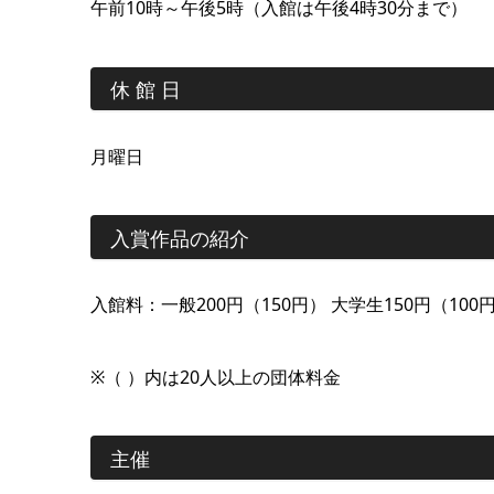
午前10時～午後5時（入館は午後4時30分まで）
休 館 日
月曜日
入賞作品の紹介
入館料：一般200円（150円） 大学生150円（10
※（ ）内は20人以上の団体料金
主催