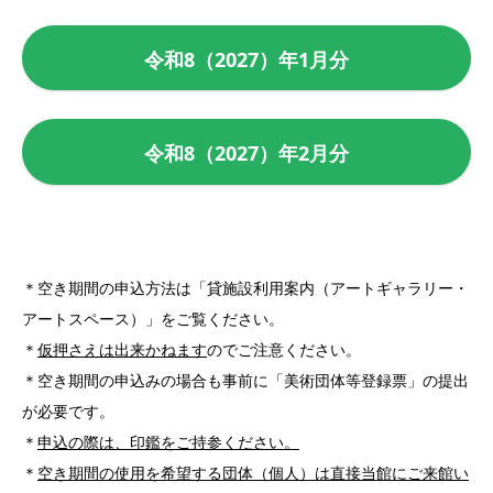
令和8（2027）年1月分
令和8（2027）年2月分
＊空き期間の申込方法は「貸施設利用案内（アートギャラリー・
アートスペース）」をご覧ください。
＊
仮押さえは出来かねます
のでご注意ください。
＊空き期間の申込みの場合も事前に「美術団体等登録票」の提出
が必要です。
＊
申込の際は、印鑑をご持参ください。
＊
空き期間の使用を希望する団体（個人）は直接当館にご来館い