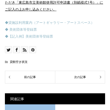
ただき「東広島市立美術館使用許可申請書（別紙様式1号）」に
ご記入の上お申し込みください。
◆貸施設利用案内（アートギャラリー・アートスペース）
◆ 美術団体等登録票
◆【記入例】美術団体等登録票
貸館空き状況
関連記事