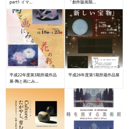
part1 イマ...
「創作版画期...
平成22年度第3期所蔵作品
平成26年度第1期所蔵作品展
展-陶と画にみ...