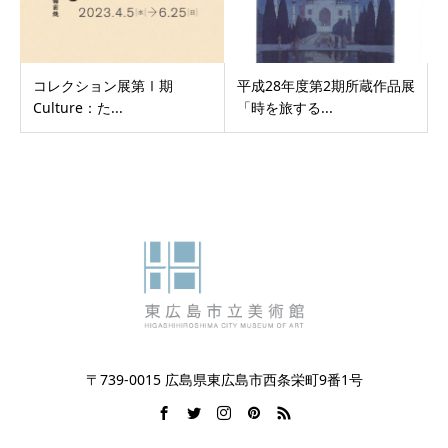
コレクション展第Ⅰ期
平成28年度第2期所蔵作品展
Culture：た...
「時を旅する...
〒739-0015 広島県東広島市西条栄町9番1号