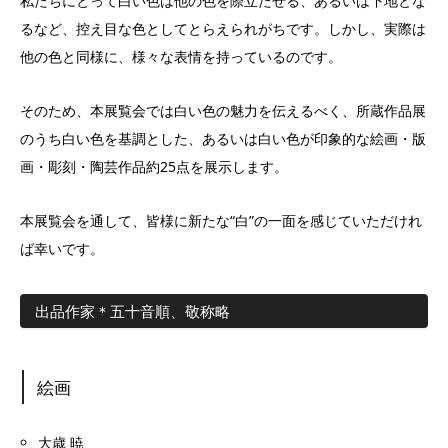
私たちにとって白い色は他の色を際立たせる、あるいは下地とな
るなど、控え目な色としてとらえられがちです。しかし、実際は
他の色と同様に、様々な表情を持っているのです。
そのため、本展覧会では白い色の魅力を伝えるべく、所蔵作品展
のうち白い色を基調とした、あるいは白い色が印象的な絵画・版
画・彫刻・陶芸作品約25点を展示します。
本展覧会を通して、皆様に新たな“白”の一面を感じていただけれ
ば幸いです。
出品作家＊五十音順、敬称略
絵画
大歳 暁