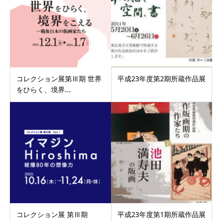
コレクション展第Ⅲ期 世界
平成23年度第2期所蔵作品展
をひらく、境界...
コレクション展 第Ⅲ期
平成23年度第1期所蔵作品展