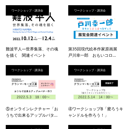
ワークショップ・講演会
ワークショップ・講演会
難波平人―世界集落、その魂
第35回現代絵本作家原画展
を描く 関連イベント
戸川幸一郎 おもいコロ...
ワークショップ・講演会
ワークショップ・講演会
⑤オンラインレクチャー「お
④ワークショップB「蜜ろうキ
うちで出来るアップルバタ...
ャンドルを作ろう！」