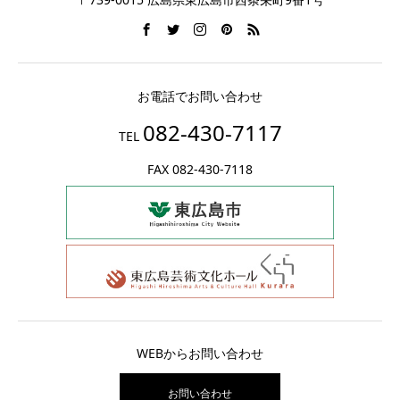
お電話でお問い合わせ
082-430-7117
TEL
FAX 082-430-7118
WEBからお問い合わせ
お問い合わせ